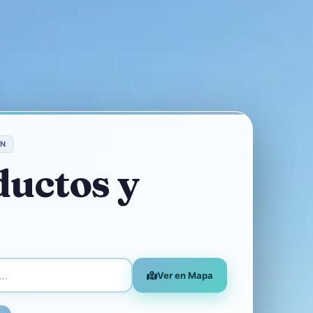
AN
ductos y
Ver en Mapa