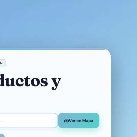
AN
ductos y
Ver en Mapa