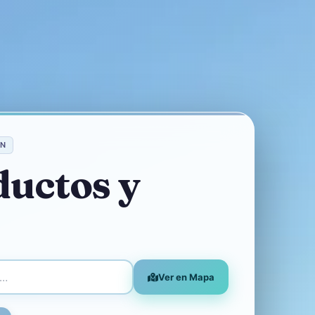
AN
ductos y
Ver en Mapa